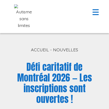
Skip to content
Menu
ACCUEIL
-
NOUVELLES
Défi caritatif de
Montréal 2026 — Les
inscriptions sont
ouvertes !