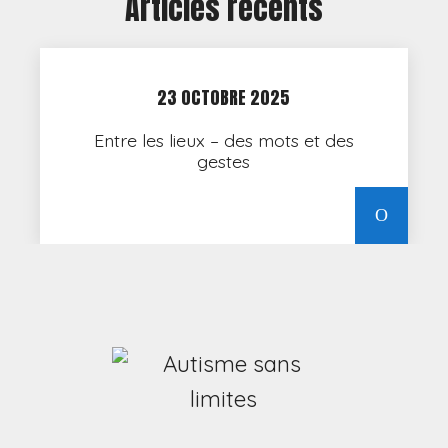
Articles récents
23 OCTOBRE 2025
Entre les lieux – des mots et des
gestes
LIRE LA 